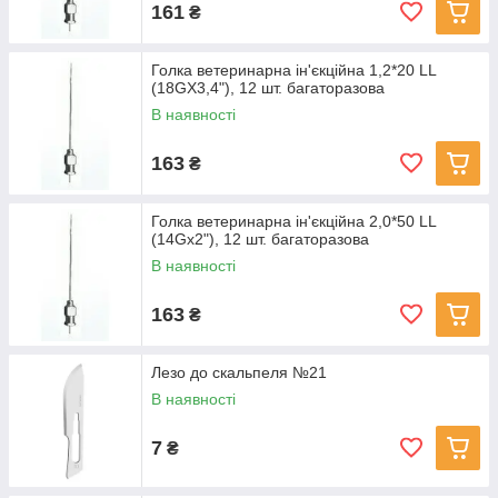
161
₴
Голка ветеринарна ін'єкційна 1,2*20 LL
(18GX3,4"), 12 шт. багаторазова
В наявності
163
₴
Голка ветеринарна ін'єкційна 2,0*50 LL
(14Gх2"), 12 шт. багаторазова
В наявності
163
₴
Лезо до скальпеля №21
В наявності
7
₴