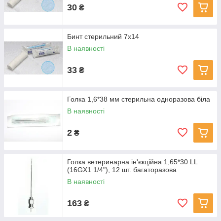
30
₴
Бинт стерильний 7х14
В наявності
33
₴
Голка 1,6*38 мм стерильна одноразова біла
В наявності
2
₴
Голка ветеринарна ін'єкційна 1,65*30 LL
(16GX1 1/4"), 12 шт. багаторазова
В наявності
163
₴