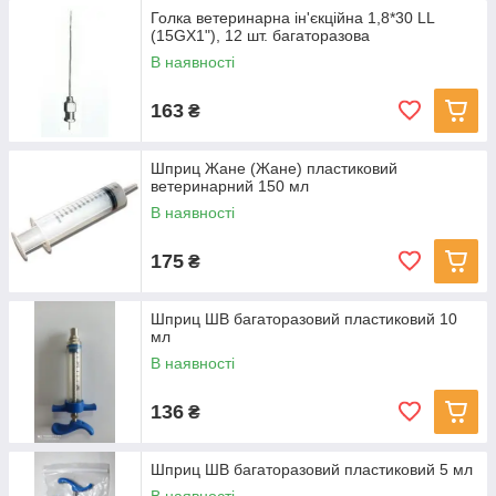
Голка ветеринарна ін'єкційна 1,8*30 LL
(15GX1"), 12 шт. багаторазова
В наявності
163
₴
Шприц Жане (Жане) пластиковий
ветеринарний 150 мл
В наявності
175
₴
Шприц ШВ багаторазовий пластиковий 10
мл
В наявності
136
₴
Шприц ШВ багаторазовий пластиковий 5 мл