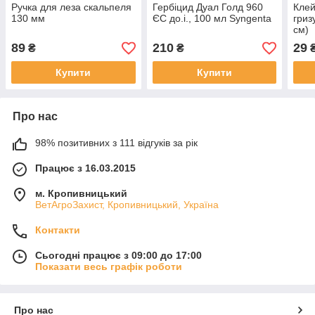
Ручка для леза скальпеля
Гербіцид Дуал Голд 960
Клей
130 мм
ЄС до.і., 100 мл Syngenta
гриз
см)
89
210
29
₴
₴
Купити
Купити
Про нас
98% позитивних з 111 відгуків за рік
Працює з 16.03.2015
м. Кропивницький
ВетАгроЗахист, Кропивницький, Україна
Контакти
Сьогодні працює з 09:00 до 17:00
Показати весь графік роботи
Про нас