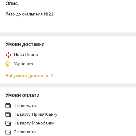
Опис
Лезо до скальпеля №21
Умови доставки
Нова Пошта
Укрпошта
Всі умови доставки
Умови оплати
Післяплата
На карту Приватбанку
На карту Монобанку
Післяплата