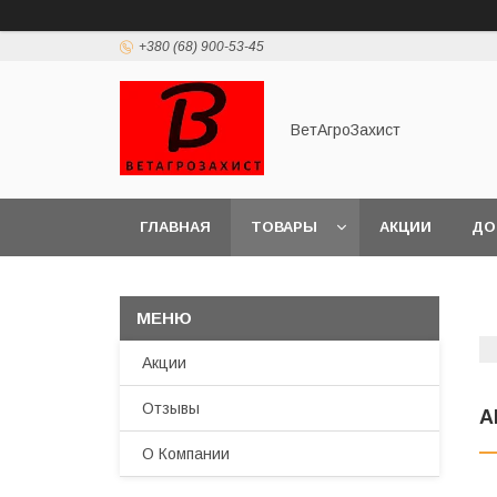
+380 (68) 900-53-45
ВетАгроЗахист
ГЛАВНАЯ
ТОВАРЫ
АКЦИИ
ДО
Акции
Отзывы
А
О Компании