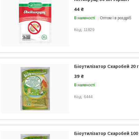
44 ₴
В наявності
Оптом і в роздріб
11829
Біоутилізатор Скаробей 20 г
39 ₴
В наявності
6444
Біоутилізатор Скаробей 100 