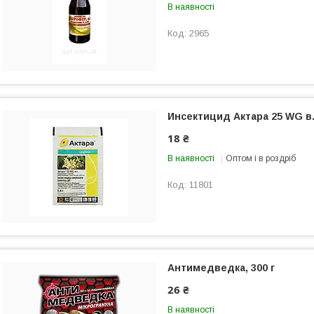
В наявності
2965
Инсектицид Актара 25 WG в.г
18 ₴
В наявності
Оптом і в роздріб
11801
Антимедведка, 300 г
26 ₴
В наявності