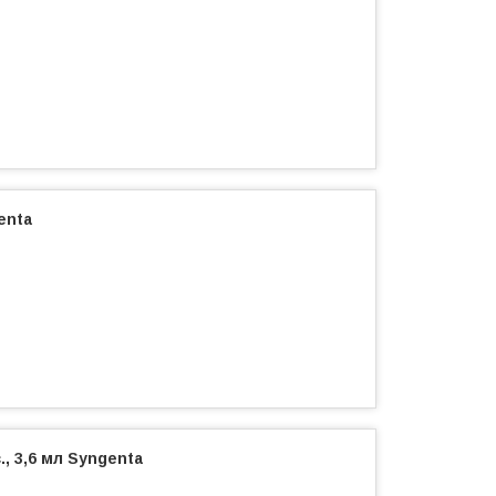
genta
., 3,6 мл Syngenta