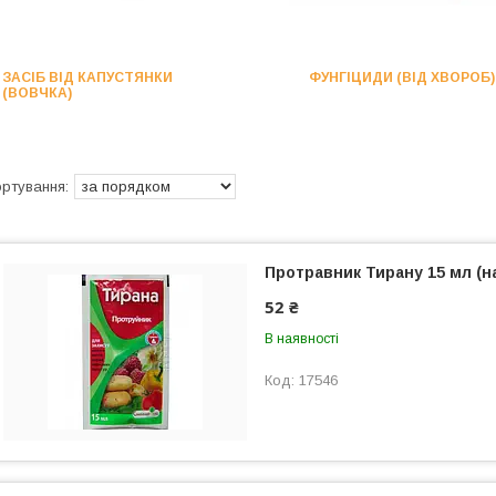
ЗАСІБ ВІД КАПУСТЯНКИ
ФУНГІЦИДИ (ВІД ХВОРОБ)
(ВОВЧКА)
Протравник Тирану 15 мл (на
52 ₴
В наявності
17546