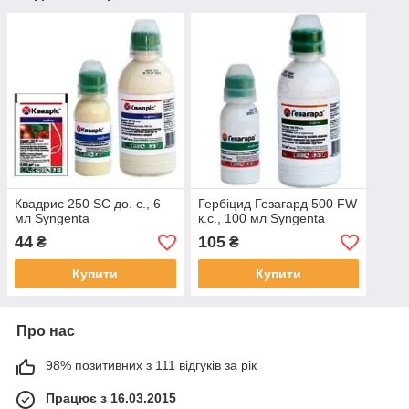
Квадрис 250 SC до. с., 6
Гербіцид Гезагард 500 FW
мл Syngenta
к.с., 100 мл Syngenta
44
105
₴
₴
Купити
Купити
Про нас
98% позитивних з 111 відгуків за рік
Працює з 16.03.2015