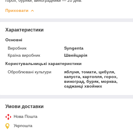
горох, буряки, виноградники — 20 днів.
Приховати
Характеристики
Основні
Виробник
Syngenta
Країна виробник
Швейцарія
Користувальницькі характеристики
Оброблювані культури
яблуня, томати, цибуля,
капуста, картопля, горох,
виноград, буряк, морква,
саджанці хвойних
Умови доставки
Нова Пошта
Укрпошта