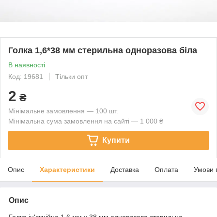
Голка 1,6*38 мм стерильна одноразова біла
В наявності
Код: 19681
Тільки опт
2
₴
Мінімальне замовлення — 100 шт.
Мінімальна сума замовлення на сайті — 1 000 ₴
Купити
Опис
Характеристики
Доставка
Оплата
Умови 
Опис
Голка ін'єкційна 1,6 мм х 38 мм одноразова стерильна