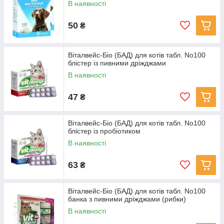
В наявності
50
₴
Віталвейс-Біо (БАД) для котів табл. No100
блістер із пивними дріжджами
В наявності
47
₴
Віталвейс-Біо (БАД) для котів табл. No100
блістер із пробіотиком
В наявності
63
₴
Віталвейс-Біо (БАД) для котів табл. No100
банка з пивними дріжджами (рибки)
В наявності