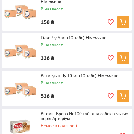
Німеччина
В наявності
158
₴
Гілка Чу 5 мг (10 табл) Німеччина
В наявності
336
₴
Ветмедин Чу 10 мг (10 табл) Німеччина
В наявності
536
₴
Вітамін Браво No100 таб. для собак великих
порід Артеріум
Немає в наявності