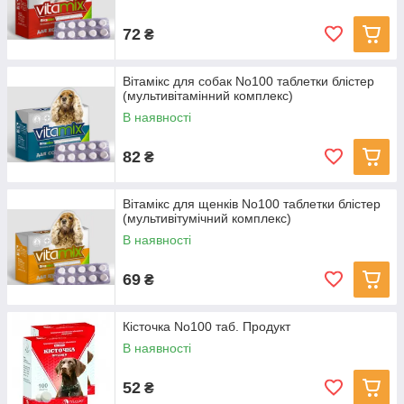
72
₴
Вітамікс для собак No100 таблетки блістер
(мультивітамінний комплекс)
В наявності
82
₴
Вітамікс для щенків No100 таблетки блістер
(мультивітумічний комплекс)
В наявності
69
₴
Кісточка No100 таб. Продукт
В наявності
52
₴