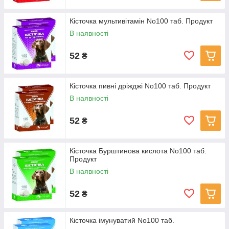
Кісточка мультивітамін No100 таб. Продукт
В наявності
52
₴
Кісточка пивні дріжджі No100 таб. Продукт
В наявності
52
₴
Кісточка Бурштинова кислота No100 таб.
Продукт
В наявності
52
₴
Кісточка імунуватий No100 таб.