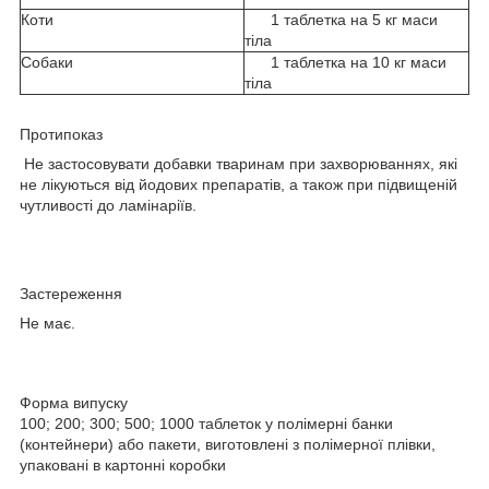
Коти
1 таблетка на 5 кг маси
тіла
Собаки
1 таблетка на 10 кг маси
тіла
Протипоказ
Не застосовувати добавки тваринам при захворюваннях, які
не лікуються від йодових препаратів, а також при підвищеній
чутливості до ламінаріїв.
Застереження
Не має.
Форма випуску
100; 200; 300; 500; 1000 таблеток у полімерні банки
(контейнери) або пакети, виготовлені з полімерної плівки,
упаковані в картонні коробки