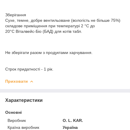
Зберігання
Сухе, темне, добре вентильоване (вологість не більше 75%)
складове приміщення при температурі 2 °С до
20
°С
Віталвейс-Біо (БАД) для котів табл.
Не зберігати разом з продуктами харчування.
Строк придатності - 1 рік.
Приховати
Характеристики
Основні
Виробник
O. L. KAR.
Країна виробник
Україна