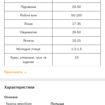
Підсвинки
20-50
Робочі коні
50-100
Лоша
17-35
Овцематки
20-50
Ягнята
10-15
Молодня птиця
1,3-1,5
Куры, у
тканини, гуси та
10
індички
Приховати
Характеристики
Основні
Країна виробник
Польща