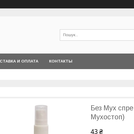
СТАВКА И ОПЛАТА
КОНТАКТЫ
Без Мух спрей
Мухостоп)
43 ₴