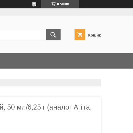
Кошик
Кошик
, 50 мл/6,25 г (аналог Агіта,