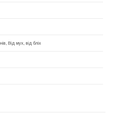
нів, Від мух, від бліх