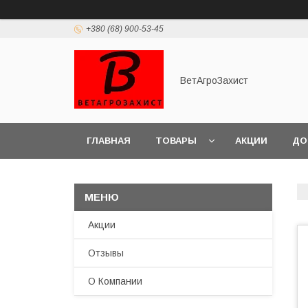
+380 (68) 900-53-45
ВетАгроЗахист
ГЛАВНАЯ
ТОВАРЫ
АКЦИИ
ДО
Акции
Отзывы
О Компании