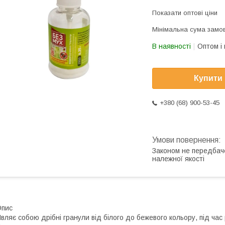
Показати оптові ціни
Мінімальна сума замов
В наявності
Оптом і 
Купити
+380 (68) 900-53-45
Законом не передбач
належної якості
Опис
вляє собою дрібні гранули від білого до бежевого кольору, під час