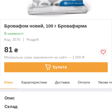
Бровафом новий, 100 г Бровафарма
В наявності
Код: 2576
Роздріб
81
₴
Мінімальна сума замовлення на сайті — 1 000 ₴
Купити
Опис
Характеристики
Доставка
Оплата
Умови п
Опис
Склад