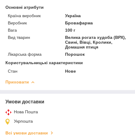
Основні атрибути
Країна виробник
Україна
Виробник
Бровафарма
Вага
100 г
Вид тварин
Велика рогата худоба (ВРХ),
Свині, Вівці, Кролики,
Домашня птиця
Лікарська форма
Порошок
Користувальницькі характеристики
Стан
Нове
Приховати
Умови доставки
Нова Пошта
Укрпошта
Всі умови доставки