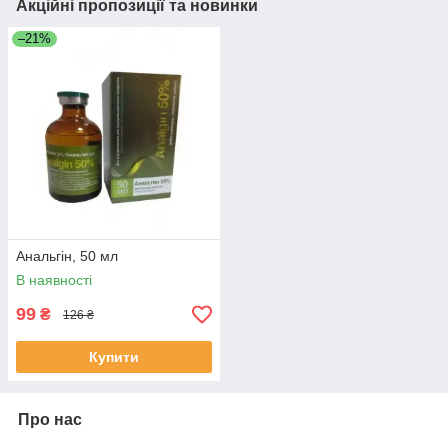
Акційні пропозиції та новинки
–21%
Анальгін, 50 мл
В наявності
99
₴
126 ₴
Купити
Про нас