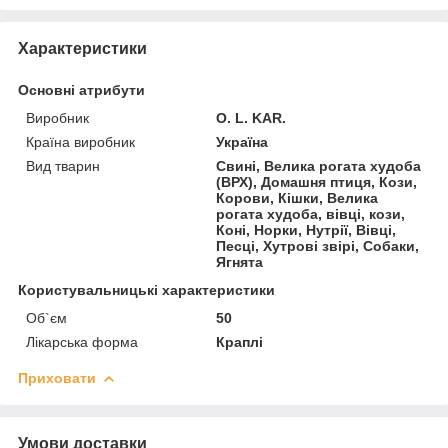
Характеристики
Основні атрибути
Виробник
O. L. KAR.
Країна виробник
Україна
Вид тварин
Свині, Велика рогата худоба
(ВРХ), Домашня птиця, Кози,
Корови, Кішки, Велика
рогата худоба, вівці, кози,
Коні, Норки, Нутрії, Вівці,
Песці, Хутрові звірі, Собаки,
Ягнята
Користувальницькі характеристики
Об`єм
50
Лікарська форма
Краплі
Приховати
Умови доставки