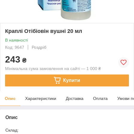
Краплі Отібіовін вушні 20 мл
В наявності
Код: 9647
Роздріб
243
₴
Мінімальна сума замовлення на сайті — 1 000 ₴
Купити
Опис
Характеристики
Доставка
Оплата
Умови п
Опис
Склад: