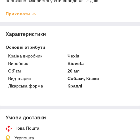
необхідно використовувати впродовж 12 днів.
Приховати
Характеристики
Основні атрибути
Країна виробник
Чехія
Виробник
Bioveta
Об`єм
20 мл
Вид тварин
Собаки, Кішки
Лікарська форма
Краплі
Умови доставки
Нова Пошта
Укрпошта