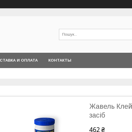
СТАВКА И ОПЛАТА
КОНТАКТЫ
Жавель Клей
засіб
462 ₴