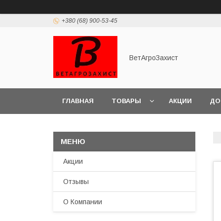
+380 (68) 900-53-45
ВетАгроЗахист
ГЛАВНАЯ
ТОВАРЫ
АКЦИИ
ДО
Акции
Отзывы
О Компании