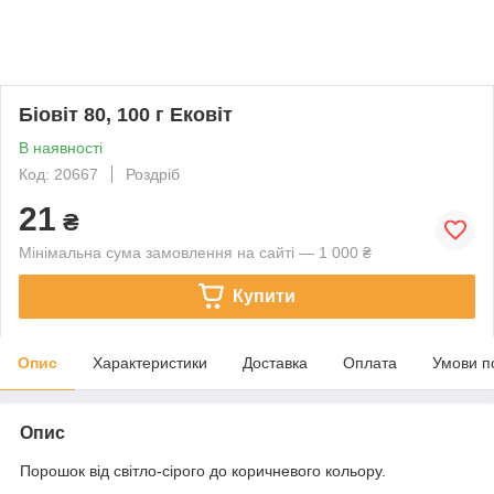
Біовіт 80, 100 г Ековіт
В наявності
Код: 20667
Роздріб
21
₴
Мінімальна сума замовлення на сайті — 1 000 ₴
Купити
Опис
Характеристики
Доставка
Оплата
Умови п
Опис
Порошок від світло-сірого до коричневого кольору.