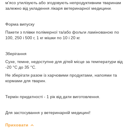
м'ясо утилізують або згодовують непродуктивним тваринам
залежно від укладення лікаря ветеринарної медицини.
Форма випуску
Пакети з плівки полімерної та/або фольги ламінованою по
100, 250 і 500 г, 1 кг мішки по 10 і 20 кг.
Зберігання
Сухе, темне, недоступне для дітей місце за температури від
-20 °C до 35 °C.
Не зберігати разом із харчовими продуктами, напоями та
кормами для тварин.
Термін придатності
- 1 рік від дати виготовлення.
Для застосування у ветеринарній медицині!
Приховати