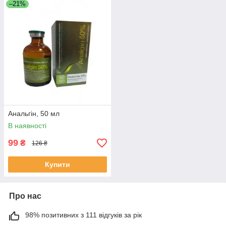
–21%
Анальгін, 50 мл
В наявності
99
₴
126 ₴
Купити
Про нас
98% позитивних з 111 відгуків за рік