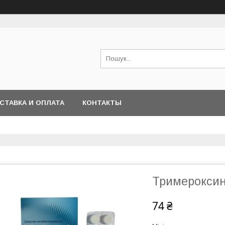
СТАВКА И ОПЛАТА
КОНТАКТЫ
Тримероксин
74 ₴