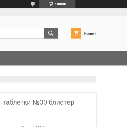
Кошик
Кошик
 таблетки №30 блистер