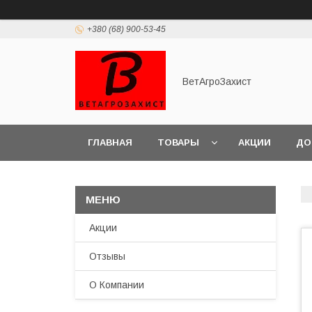
+380 (68) 900-53-45
ВетАгроЗахист
ГЛАВНАЯ
ТОВАРЫ
АКЦИИ
ДО
Акции
Отзывы
О Компании