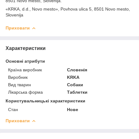
8501 Novo mesto, Slovenija.
«KRKA, d.d., Novo mesto», Povhova ulica 5, 8501 Novo mesto,
Slovenija
Приховати
Характеристики
Основні атрибути
Країна виробник
Словенія
Виробник
KRKA
Вид тварин
Собаки
Лікарська форма
Таблетки
Користувальницькі характеристики
Стан
Нове
Приховати