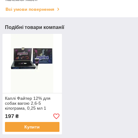
Всі умови повернення
Подібні товари компанії
Каплі Файтер 12% для
собак вагою 2,6-5
кілограма, 0,25 мл 1
піпетка
197
₴
Купити