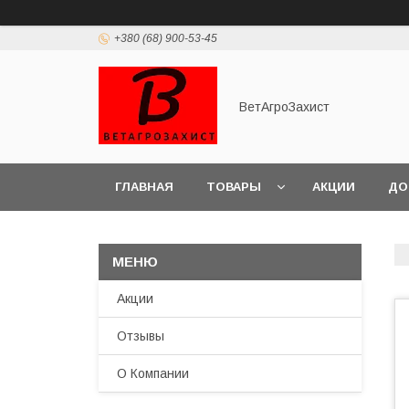
+380 (68) 900-53-45
ВетАгроЗахист
ГЛАВНАЯ
ТОВАРЫ
АКЦИИ
ДО
Акции
Отзывы
О Компании