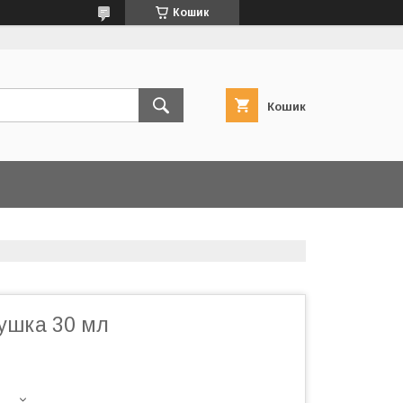
Кошик
Кошик
Вушка 30 мл