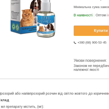
Мінімальна сума замов
В наявності
Оптом і 
Купити
+380 (68) 900-53-45
Законом не передбач
належної якості
розорий або напівпрозорий розчин від світло-жовтого до коричнев
Склад
 мл препарату містить, (мг):