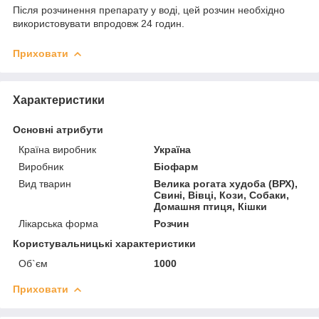
Після розчинення препарату у воді, цей розчин необхідно
використовувати впродовж 24 годин.
Приховати
Характеристики
Основні атрибути
Країна виробник
Україна
Виробник
Біофарм
Вид тварин
Велика рогата худоба (ВРХ),
Свині, Вівці, Кози, Собаки,
Домашня птиця, Кішки
Лікарська форма
Розчин
Користувальницькі характеристики
Об`єм
1000
Приховати