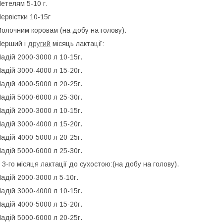
етелям 5-10 г.
ервістки 10-15г
олочним коровам (на добу на голову).
ерший і
другий
місяць лактації:
адій 2000-3000 л 10-15г.
адій 3000-4000 л 15-20г.
адій 4000-5000 л 20-25г.
адій 5000-6000 л 25-30г.
адій 2000-3000 л 10-15г.
адій 3000-4000 л 15-20г.
адій 4000-5000 л 20-25г.
адій 5000-6000 л 25-30г.
 3-го місяця лактації до сухостою:(на добу на голову).
адій 2000-3000 л 5-10г.
адій 3000-4000 л 10-15г.
адій 4000-5000 л 15-20г.
адій 5000-6000 л 20-25г.