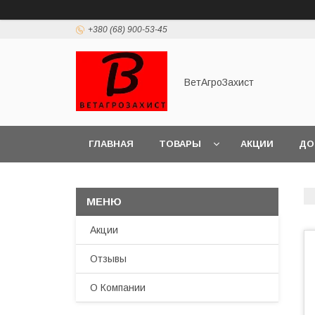
+380 (68) 900-53-45
ВетАгроЗахист
ГЛАВНАЯ
ТОВАРЫ
АКЦИИ
ДО
Акции
Отзывы
О Компании