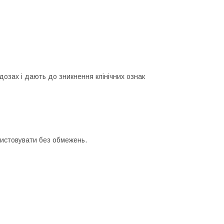
дозах і дають до зникнення клінічних ознак
ристовувати без обмежень.