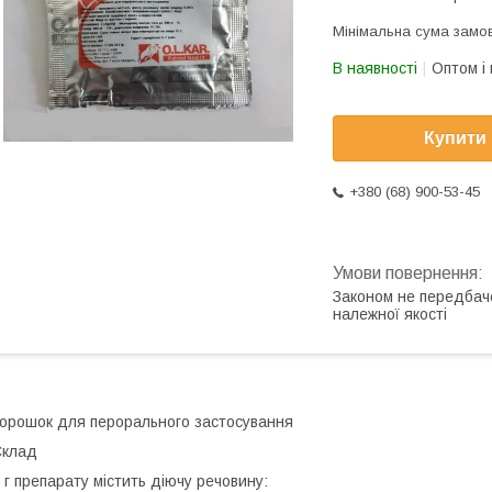
Мінімальна сума замов
В наявності
Оптом і 
Купити
+380 (68) 900-53-45
Законом не передбач
належної якості
порошок для перорального застос
Склад
 г препарату містить діючу речовину: