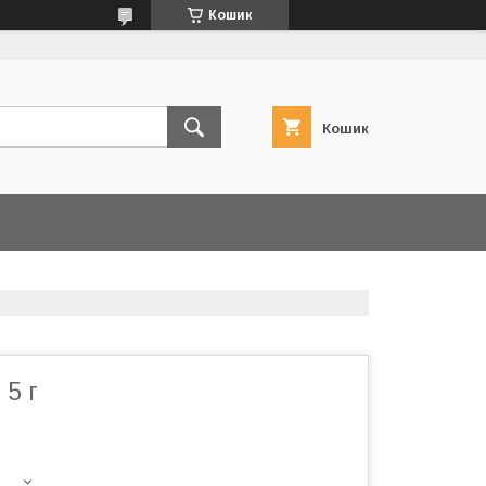
Кошик
Кошик
 5 г