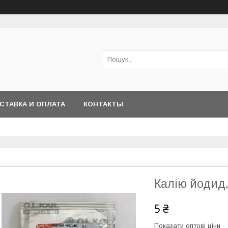
СТАВКА И ОПЛАТА
КОНТАКТЫ
Калію йодид,
5 ₴
Показати оптові ціни