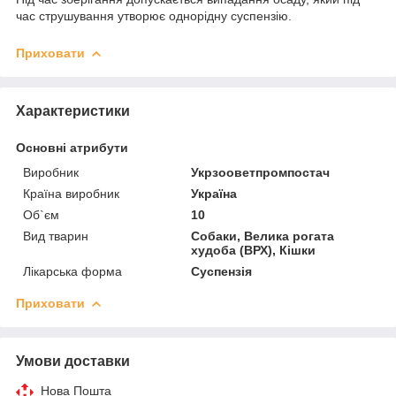
час струшування утворює однорідну суспензію.
Приховати
Характеристики
Основні атрибути
Виробник
Укрзооветпромпостач
Країна виробник
Україна
Об`єм
10
Вид тварин
Собаки, Велика рогата
худоба (ВРХ), Кішки
Лікарська форма
Суспензія
Приховати
Умови доставки
Нова Пошта