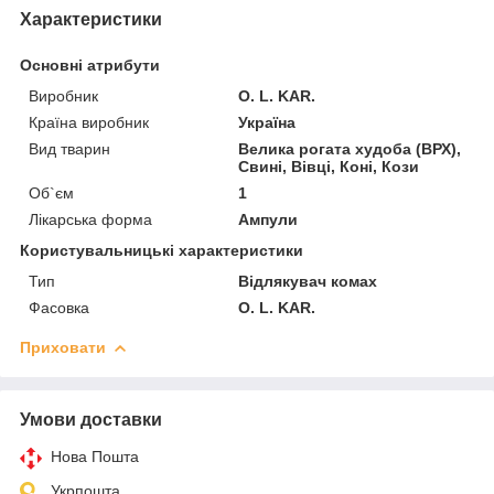
Характеристики
Основні атрибути
Виробник
O. L. KAR.
Країна виробник
Україна
Вид тварин
Велика рогата худоба (ВРХ),
Свині, Вівці, Коні, Кози
Об`єм
1
Лікарська форма
Ампули
Користувальницькі характеристики
Тип
Відлякувач комах
Фасовка
О. L. KAR.
Приховати
Умови доставки
Нова Пошта
Укрпошта