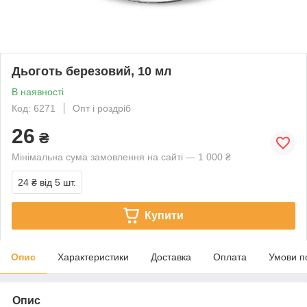
Дьоготь березовий, 10 мл
В наявності
Код: 6271
Опт і роздріб
26
₴
Мінімальна сума замовлення на сайті — 1 000 ₴
24 ₴
від 5 шт.
Купити
Опис
Характеристики
Доставка
Оплата
Умови п
Опис