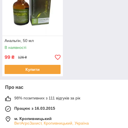
Анальгін, 50 мл
В наявності
99
₴
126 ₴
Купити
Про нас
98% позитивних з 111 відгуків за рік
Працює з 16.03.2015
м. Кропивницький
ВетАгроЗахист, Кропивницький, Україна