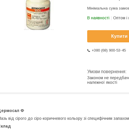
Мінімальна сума замов
В наявності
Оптом і 
Купити
+380 (68) 900-53-45
Законом не передбач
належної якості
Дермосал Ф
азь від сірого до сіро-коричневого кольору зі специфічним запахом
Склад