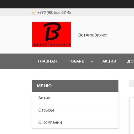
+380 (68) 900-53-45
ВетАгроЗахист
ГЛАВНАЯ
ТОВАРЫ
АКЦИИ
ДО
Акции
Отзывы
О Компании