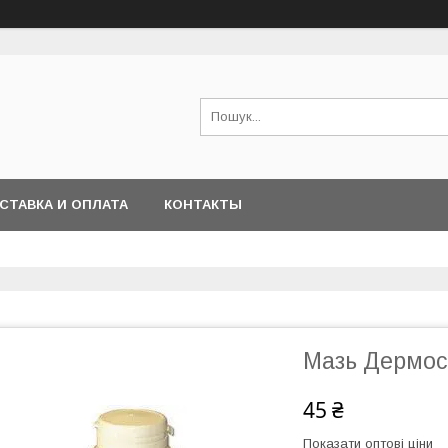
СТАВКА И ОПЛАТА
КОНТАКТЫ
Мазь Дермоса
45 ₴
Показати оптові ціни