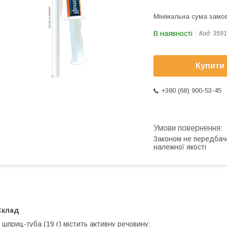
Мінімальна сума замов
В наявності
Код:
3591
Купити
+380 (68) 900-53-45
Законом не передбач
належної якості
Склад
 шприц-туба (19 г) містить активну речовину: