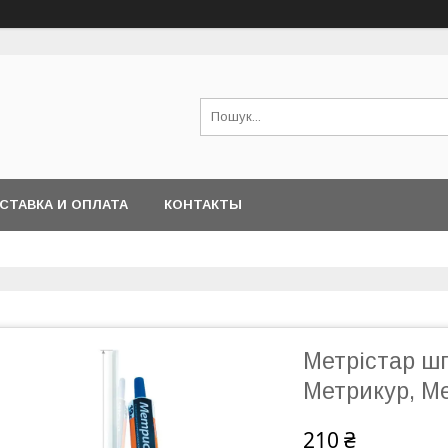
СТАВКА И ОПЛАТА
КОНТАКТЫ
Метрістар шп
Метрикур, М
210 ₴