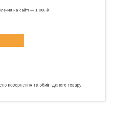
лення на сайті — 1 000 ₴
ено повернення та обмін даного товару
.