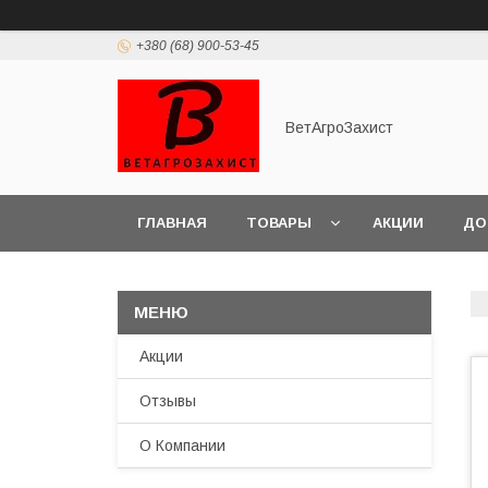
+380 (68) 900-53-45
ВетАгроЗахист
ГЛАВНАЯ
ТОВАРЫ
АКЦИИ
ДО
Акции
Отзывы
О Компании