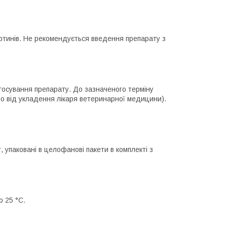
тинів. Не рекомендується введення препарату з
стосування препарату. До зазначеного терміну
о від укладення лікаря ветеринарної медицини).
, упаковані в целофанові пакети в комплекті з
о 25 °C.