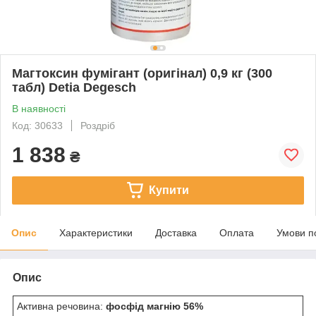
Магтоксин фумігант (оригінал) 0,9 кг (300
табл) Detia Degesch
В наявності
Код: 30633
Роздріб
1 838
₴
Купити
Опис
Характеристики
Доставка
Оплата
Умови п
Опис
Активна речовина:
фосфід магнію 56%