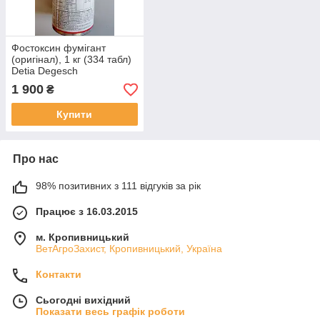
Фостоксин фумігант
(оригінал), 1 кг (334 табл)
Detia Degesch
1 900
₴
Купити
Про нас
98% позитивних з 111 відгуків за рік
Працює з 16.03.2015
м. Кропивницький
ВетАгроЗахист, Кропивницький, Україна
Контакти
Сьогодні вихідний
Показати весь графік роботи