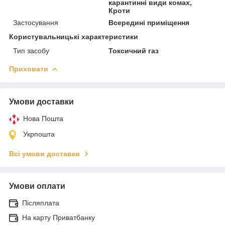
карантинні види комах,
Кроти
Застосування
Всередині приміщення
Користувальницькі характеристики
Тип засобу
Токсичний газ
Приховати
Умови доставки
Нова Пошта
Укрпошта
Всі умови доставки
Умови оплати
Післяплата
На карту Приватбанку