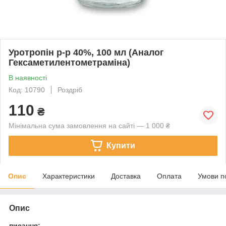
Уротропін р-р 40%, 100 мл (Аналог
Гексаметилентометраміна)
В наявності
Код: 10790
Роздріб
110
₴
Мінімальна сума замовлення на сайті — 1 000 ₴
Купити
Опис
Характеристики
Доставка
Оплата
Умови п
Опис
писання: