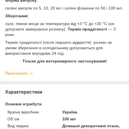
Форма випуску:
скляні ампули по 5, 10, 20 мл і скляні флакони по 50 і 100 мл.
Зберігання:
сухе, темне місце за температури від +3 °C до +20 °C (не
допускати замерзання розчину).
Термін придатності
— 3
роки.
Термін придатності (після першого відкриття): розчин за
умови зберігання в холодильнику допускається для
використання впродовж 24 год.
Тільки для ветеринарного застосування!
Приховати
Характеристики
Основні атрибути
Країна виробник
Україна
Об`єм
100 мл
Вид тварин
Домашні декоративні птахи,