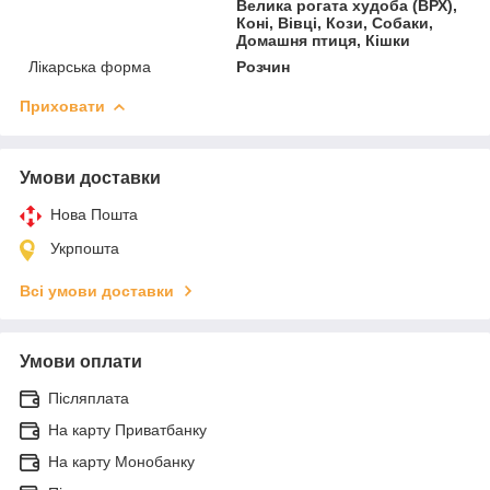
Велика рогата худоба (ВРХ),
Коні, Вівці, Кози, Собаки,
Домашня птиця, Кішки
Лікарська форма
Розчин
Приховати
Умови доставки
Нова Пошта
Укрпошта
Всі умови доставки
Умови оплати
Післяплата
На карту Приватбанку
На карту Монобанку