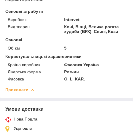
Основні атрибути
Виробник
Intervet
Вид тварин
Коні, Вівці, Велика рогата
худоба (ВРХ), Свині, Кози
Основні
Об`єм
5
Користувальницькі характеристики
Країна виробник
Фасовка Україна
Лікарська форма
Розчин
Фасовка
О. L. KAR.
Приховати
Умови доставки
Нова Пошта
Укрпошта