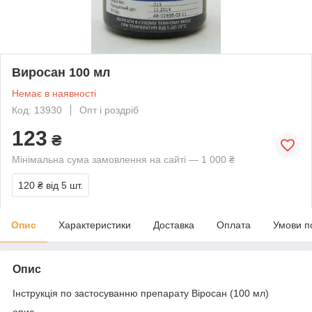
Виросан 100 мл
Немає в наявності
Код: 13930
Опт і роздріб
123
₴
Мінімальна сума замовлення на сайті — 1 000 ₴
120 ₴
від 5 шт.
Опис
Характеристики
Доставка
Оплата
Умови п
Опис
Інструкція по застосуванню препарату Віросан (100 мл)
опис