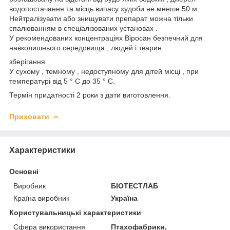
водопостачання та місць випасу худоби не менше 50 м.
Нейтралізувати або знищувати препарат можна тільки
спалюванням в спеціалізованих установах .
У рекомендованих концентраціях Віросан безпечний для
навколишнього середовища , людей і тварин.
зберігання
У сухому , темному , недоступному для дітей місці , при
температурі від 5 ° С до 35 ° С.
Термін придатності 2 роки з дати виготовлення.
Приховати
Характеристики
Основні
Виробник
БІОТЕСТЛАБ
Країна виробник
Україна
Користувальницькі характеристики
Сфера використання
Птахофабрики,