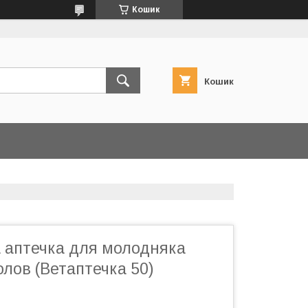
Кошик
Кошик
 аптечка для молодняка
голов (Ветаптечка 50)