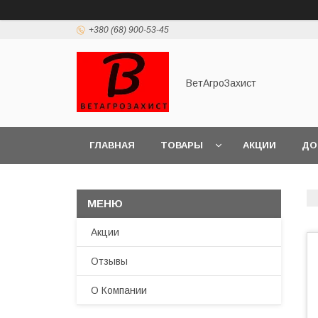
+380 (68) 900-53-45
ВетАгроЗахист
ГЛАВНАЯ
ТОВАРЫ
АКЦИИ
ДО
Акции
Отзывы
О Компании