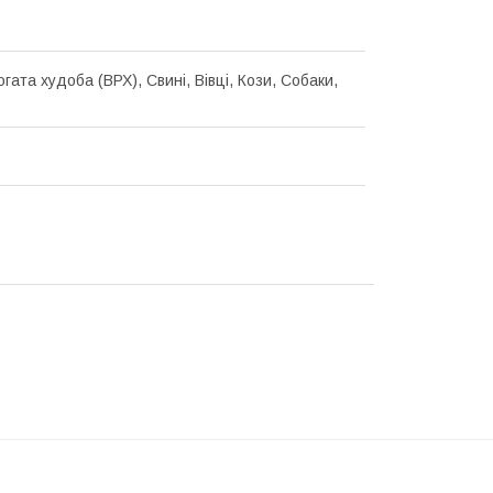
гата худоба (ВРХ), Свині, Вівці, Кози, Собаки,