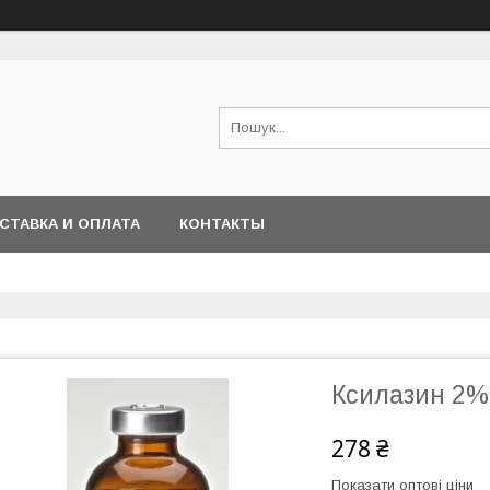
СТАВКА И ОПЛАТА
КОНТАКТЫ
Ксилазин 2%
278 ₴
Показати оптові ціни