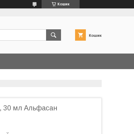
Кошик
Кошик
, 30 мл Альфасан