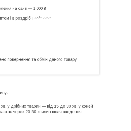
лення на сайті — 1 000 ₴
птом і в роздріб
Код:
2958
ено повернення та обмін даного товару
ину.
хв, у дрібних тварин — від 15 до 30 хв, у коней
 настає через 20-50 хвилин після введення