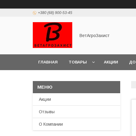
+380 (68) 900-53-45
ВетАгроЗахист
ГЛАВНАЯ
ТОВАРЫ
АКЦИИ
ДО
Акции
Отзывы
О Компании