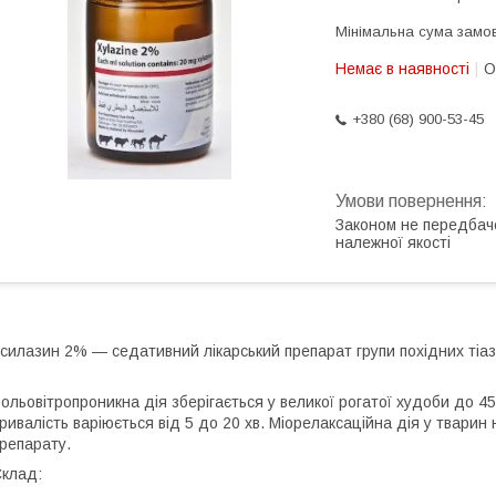
Мінімальна сума замов
Немає в наявності
О
+380 (68) 900-53-45
Законом не передбач
належної якості
силазин 2% — седативний лікарський препарат групи похідних тіаз
ольовітропроникна дія зберігається у великої рогатої худоби до 45 
ривалість варіюється від 5 до 20 хв. Міорелаксаційна дія у тварин
репарату.
клад: