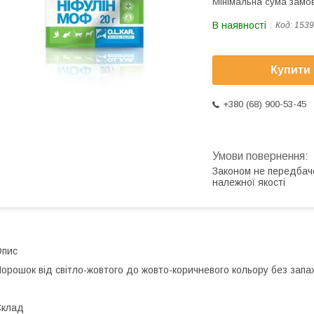
Мінімальна сума замов
В наявності
Код:
1539
Купити
+380 (68) 900-53-45
Законом не передбач
належної якості
Опис
орошок від світло-жовтого до жовто-коричневого кольору без запах
Склад