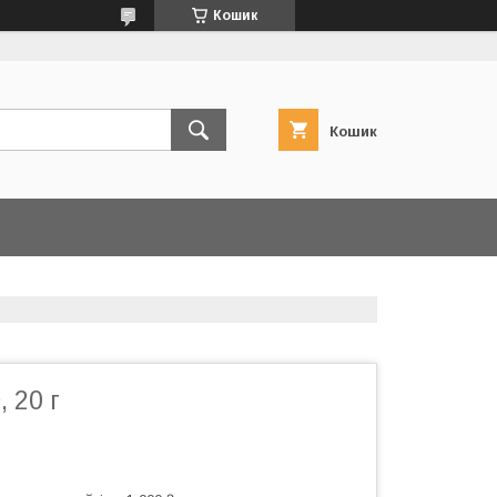
Кошик
Кошик
 20 г