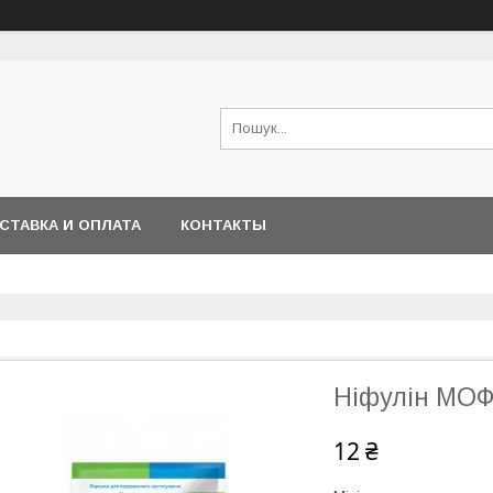
СТАВКА И ОПЛАТА
КОНТАКТЫ
Ніфулін МОФ,
12 ₴