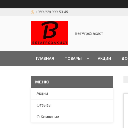
+380 (68) 900-53-45
ВетАгроЗахист
ГЛАВНАЯ
ТОВАРЫ
АКЦИИ
ДО
Акции
Отзывы
О Компании