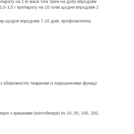
епарату на 1 кг маси тіла тричі на добу впродовж
1,0-1,5 г препарату на 10 голів щодня впродовж 2
орму щодня впродовж 7-10 днів; профілактична
 з обережністю тваринам із порушеннями функції
мерні з кришками (контейнери) по 10, 50, 100, 200,