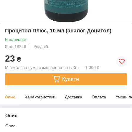
Процитол Плюс, 10 мл (аналог Доцитол)
В наявності
Код: 18246
Роздріб
23
₴
Мінімальна сума замовлення на сайті — 1 000 ₴
Купити
Опис
Характеристики
Доставка
Оплата
Умови п
Опис
Опис