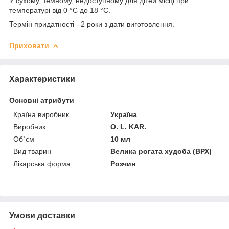
У сухому, темному, недоступному для дітей місці при
температурі від 0 °С до 18 °С.
Термін придатності
- 2 роки з дати виготовлення.
Приховати
Характеристики
Основні атрибути
Країна виробник
Україна
Виробник
O. L. KAR.
Об`єм
10 мл
Вид тварин
Велика рогата худоба (ВРХ)
Лікарська форма
Розчин
Умови доставки