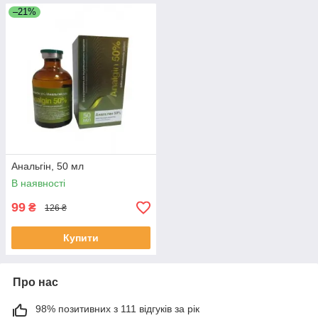
–21%
Анальгін, 50 мл
В наявності
99
₴
126 ₴
Купити
Про нас
98% позитивних з 111 відгуків за рік