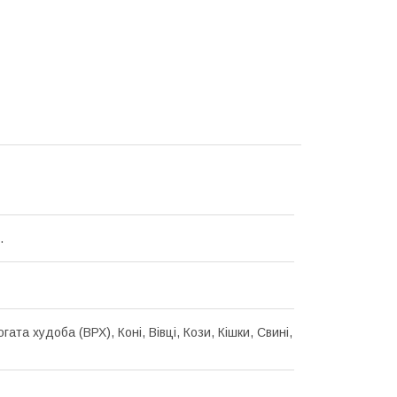
.
гата худоба (ВРХ), Коні, Вівці, Кози, Кішки, Свині,