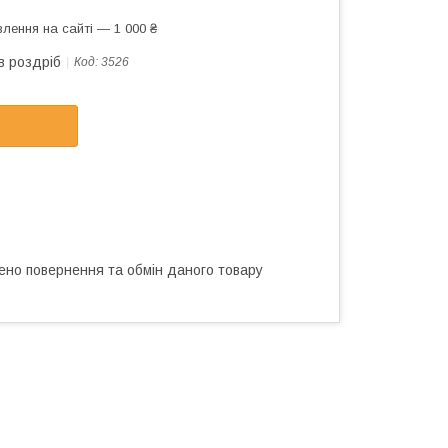
лення на сайті — 1 000 ₴
в роздріб
Код:
3526
ено повернення та обмін даного товару