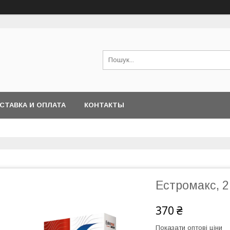
СТАВКА И ОПЛАТА
КОНТАКТЫ
Естромакс, 
370 ₴
Показати оптові ціни