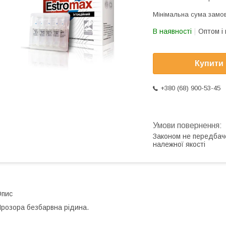
Мінімальна сума замов
В наявності
Оптом і 
Купити
+380 (68) 900-53-45
Законом не передбач
належної якості
Опис
розора безбарвна рідина.