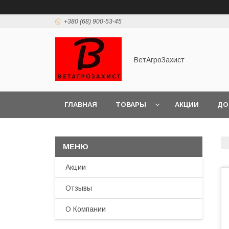
+380 (68) 900-53-45
ВетАгроЗахист
ГЛАВНАЯ
ТОВАРЫ
АКЦИИ
ДО
Акции
Отзывы
О Компании