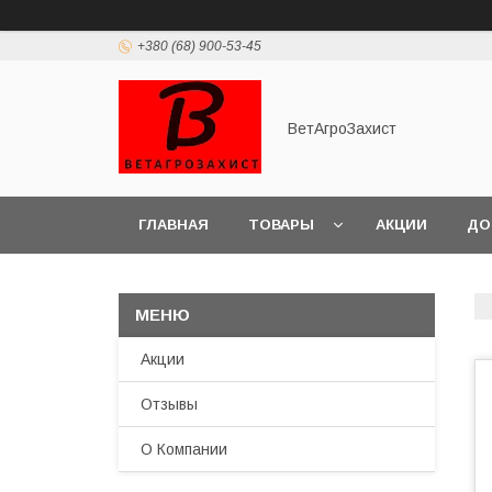
+380 (68) 900-53-45
ВетАгроЗахист
ГЛАВНАЯ
ТОВАРЫ
АКЦИИ
ДО
Акции
Отзывы
О Компании