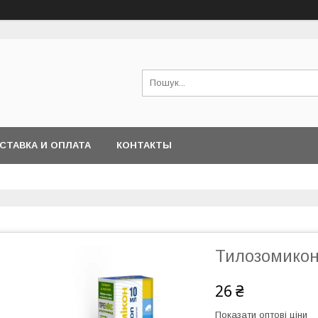
СТАВКА И ОПЛАТА
КОНТАКТЫ
Тилозомикон 
26 ₴
Показати оптові ціни