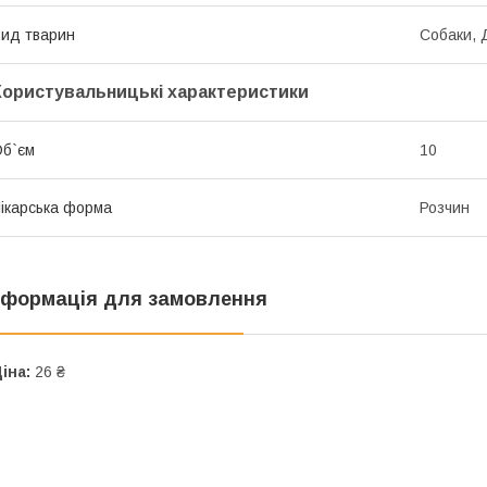
ид тварин
Собаки, 
Користувальницькі характеристики
б`єм
10
ікарська форма
Розчин
нформація для замовлення
іна:
26 ₴