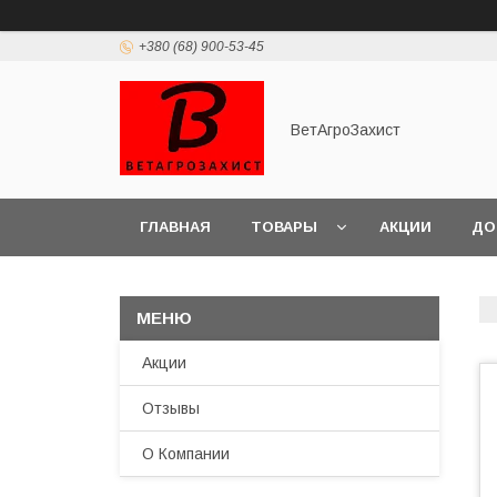
+380 (68) 900-53-45
ВетАгроЗахист
ГЛАВНАЯ
ТОВАРЫ
АКЦИИ
ДО
Акции
Отзывы
О Компании