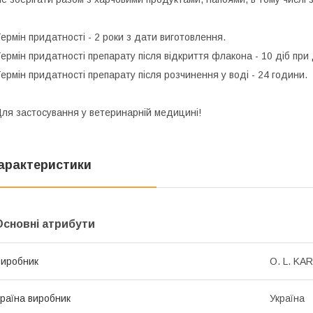
ермін придатності
- 2 роки з дати виготовлення.
ермін придатності препарату після відкриття флакона
- 10 діб при
ермін придатності препарату після розчинення у воді
- 24 години.
ля застосування у ветеринарній медицині!
арактеристики
Основні атрибути
иробник
O. L. KAR
раїна виробник
Україна