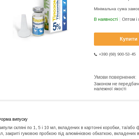
Мінімальна сума замов
В наявності
Оптом і 
Купити
+380 (68) 900-53-45
Законом не передбач
належної якості
орма випуску
мпули скляні по 1, 5 і 10 мл, вкладених в картонні коробки, та/або ф
л, закриті гумовою пробкою під алюмінієвою обкаткою, вкладених в