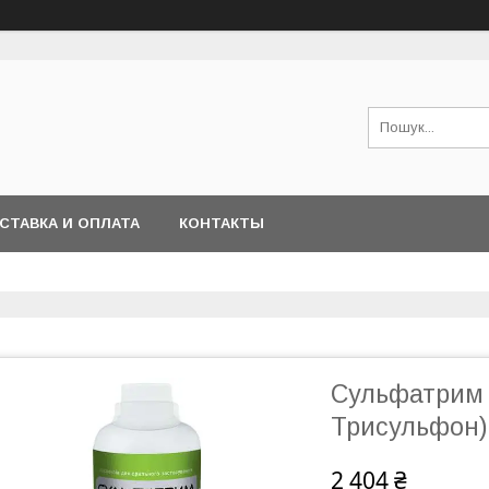
СТАВКА И ОПЛАТА
КОНТАКТЫ
Сульфатрим с
Трисульфон)
2 404 ₴