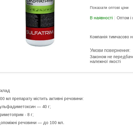
Показати оптові ціни
В наявності
Оптом і 
Компанія тимчасово 
Законом не передбач
належної якості
Склад
00 мл препарату містить активні речовини:
ульфадиметоксин — 40 г;
риметоприм - 8 г;
опоміжні речовини — до 100 мл.