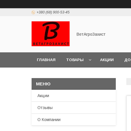
+380 (68) 900-53-45
ВетАгроЗахист
ГЛАВНАЯ
ТОВАРЫ
АКЦИИ
ДО
Акции
Отзывы
О Компании