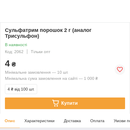
Сульфатрим порошок 2 г (аналог
Трисульфон)
В наявності
Код: 2062
Тільки опт
4
₴
Мінімальне замовлення — 10 шт.
Мінімальна сума замовлення на сайті — 1 000 ₴
4 ₴
від 100 шт.
Купити
Опис
Характеристики
Доставка
Оплата
Умови п