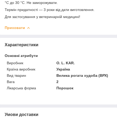
°C до 30 °C. Не заморожувати.
Термін придатності — 3 роки від дати виготовлення.
Для застосування у ветеринарній медицині!
Приховати
Характеристики
Основні атрибути
Виробник
O. L. KAR.
Країна виробник
Україна
Вид тварин
Велика рогата худоба (ВРХ)
Вага
2
Лікарська форма
Порошок
Умови доставки