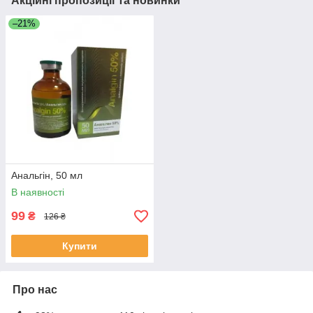
Акційні пропозиції та новинки
–21%
Анальгін, 50 мл
В наявності
99
₴
126 ₴
Купити
Про нас