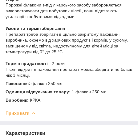
Порожні флакони з-під лікарського засобу забороняється
використовувати для побутових цілей, вони підлягають
утилізації з побутовими відходами.
Умови та термін зберігання
Препарат треба зберігати в щільно закритому пакованні
виробника, окремо від харчових продуктів і кормів, у сухому,
захищеному від світла, недоступному для дітей місці за
температури від 0° до 25 °C.
Термін придатності
- 2 роки.
Після відкриття паковання препарат можна зберігати не більш
ніж 3 місяці.
Паковання:
флакон 250 мл
Одиниця відпускання товару:
1 флакон 250 мл
Виробник:
КРКА
Приховати
Характеристики