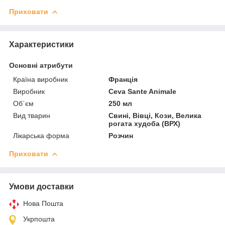
Приховати
Характеристики
Основні атрибути
Країна виробник
Франція
Виробник
Ceva Sante Animale
Об`єм
250 мл
Вид тварин
Свині, Вівці, Кози, Велика
рогата худоба (ВРХ)
Лікарська форма
Розчин
Приховати
Умови доставки
Нова Пошта
Укрпошта