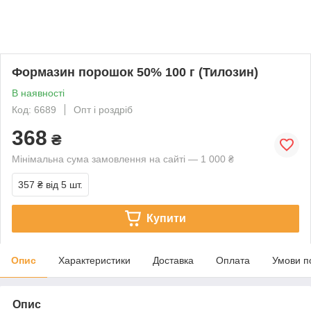
Формазин порошок 50% 100 г (Тилозин)
В наявності
Код: 6689
Опт і роздріб
368
₴
Мінімальна сума замовлення на сайті — 1 000 ₴
357 ₴
від 5 шт.
Купити
Опис
Характеристики
Доставка
Оплата
Умови п
Опис