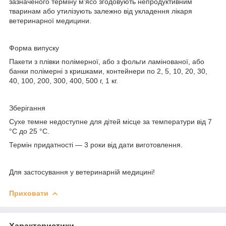
зазначеного терміну м'ясо згодовують непродуктивним
тваринам або утилізують залежно від укладення лікаря
ветеринарної медицини.
Форма випуску
Пакети з плівки полімерної, або з фольги ламінованої, або
банки полімерні з кришками, контейнери по 2, 5, 10, 20, 30,
40, 100, 200, 300, 400, 500 г, 1 кг.
Зберігання
Сухе темне недоступне для дітей місце за температури від 7
°C до 25 °C.
Термін придатності — 3 роки від дати виготовлення.
Для застосування у ветеринарній медицині!
Приховати