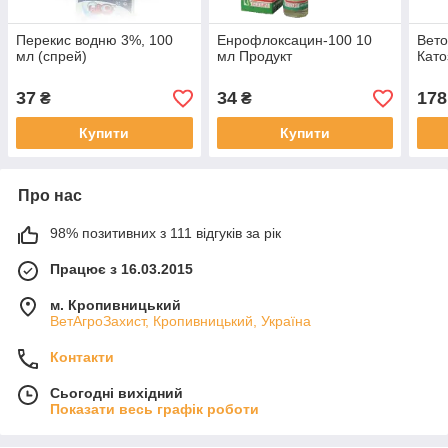
Перекис водню 3%, 100
Енрофлоксацин-100 10
Вето
мл (спрей)
мл Продукт
Като
37
34
178
₴
₴
Купити
Купити
Про нас
98% позитивних з 111 відгуків за рік
Працює з 16.03.2015
м. Кропивницький
ВетАгроЗахист, Кропивницький, Україна
Контакти
Сьогодні вихідний
Показати весь графік роботи