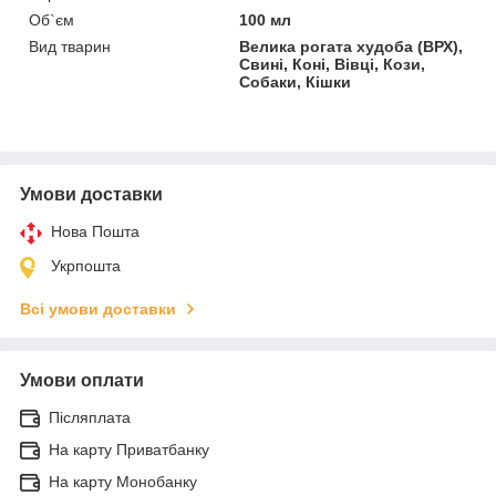
Об`єм
100 мл
Вид тварин
Велика рогата худоба (ВРХ),
Свині, Коні, Вівці, Кози,
Собаки, Кішки
Умови доставки
Нова Пошта
Укрпошта
Всі умови доставки
Умови оплати
Післяплата
На карту Приватбанку
На карту Монобанку