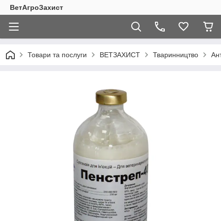
ВетАгроЗахист
Товари та послуги
ВЕТЗАХИСТ
Тваринництво
Ан