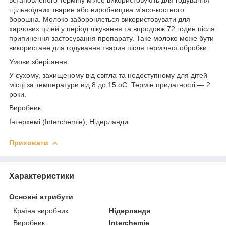
щільноїдних тварин або виробництва м'ясо-костного
борошна. Молоко забороняється використовувати для
харчових цілей у період лікування та впродовж 72 годин після
припинення застосування препарату. Таке молоко може бути
використане для годування тварин після термічної обробки.
Умови зберігання
У сухому, захищеному від світла та недоступному для дітей
місці за температури від 8 до 15 oС. Термін придатності — 2
роки.
Виробник
Інтерхемі (Interchemie), Нідерланди
Приховати
Характеристики
Основні атрибути
Країна виробник
Нідерланди
Виробник
Interchemie