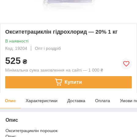
Окситетрациклін гідрохлорид — 20% 1 кг
В наявності
Код: 19204
Опт і роздріб
525
₴
Мінімальна сума замовлення на сайті — 1 000 ₴
Купити
Опис
Характеристики
Доставка
Оплата
Умови п
Опис
Окситетрациклін порошок
Опис.