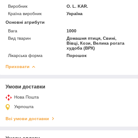
Виробник
O. L. KAR.
Країна виробник
Україна
Основні атрибути
Вага
1000
Вид тварин
Домашня птиця, Свині,
Вівці, Кози, Велика рогата
худоба (ВРХ)
Лікарська форма
Порошок
Приховати
Умови доставки
Нова Пошта
Укрпошта
Всі умови доставки