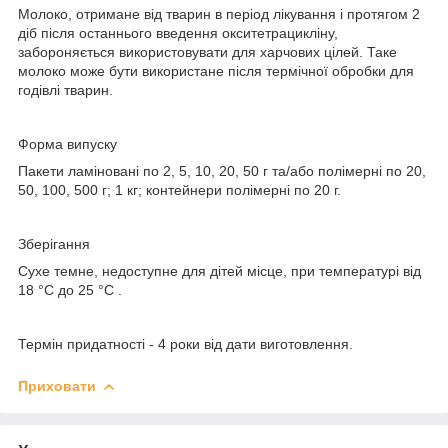
Молоко, отримане від тварин в період лікування і протягом 2
діб після останнього введення окситетрацикліну,
забороняється використовувати для харчових цілей. Таке
молоко може бути використане після термічної обробки для
годівлі тварин.
Форма випуску
Пакети ламіновані по 2, 5, 10, 20, 50 г та/або полімерні по 20,
50, 100, 500 г; 1 кг; контейнери полімерні по 20 г.
Зберігання
Сухе темне, недоступне для дітей місце, при температурі від
18 °С до 25 °С .
Термін придатності
- 4 роки від дати виготовлення.
Приховати