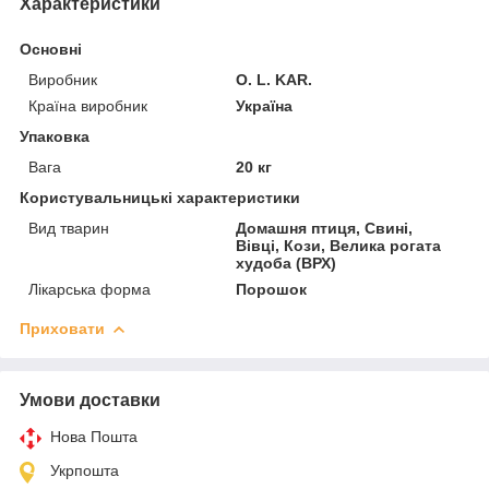
Характеристики
Основні
Виробник
O. L. KAR.
Країна виробник
Україна
Упаковка
Вага
20 кг
Користувальницькі характеристики
Вид тварин
Домашня птиця, Свині,
Вівці, Кози, Велика рогата
худоба (ВРХ)
Лікарська форма
Порошок
Приховати
Умови доставки
Нова Пошта
Укрпошта