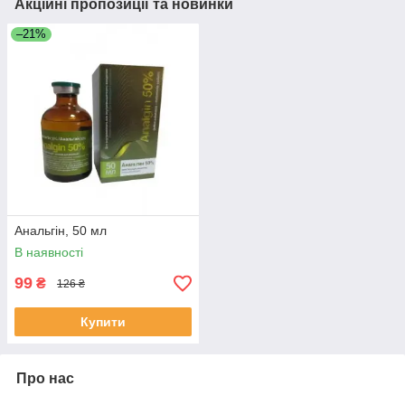
Акційні пропозиції та новинки
–21%
Анальгін, 50 мл
В наявності
99
₴
126 ₴
Купити
Про нас