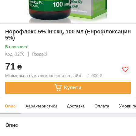
Норофлокс 5% ін'єкц, 100 мл (Енрофлоксацин
5%)
В наявності
Код: 3276
Роздріб
71
₴
Мінімальна сума замовлення на сайті — 1 000 ₴
Купити
Опис
Характеристики
Доставка
Оплата
Умови п
Опис