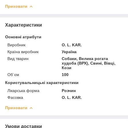
Приховати
Характеристики
Основні атрибути
Виробник
O. L. KAR.
Країна виробник
Україна
Вид тварин
Собаки, Велика рогата
худоба (ВРХ), Свині, Вівці,
Кози
Об`єм
100
Користувальницькі характеристики
Лікарська форма
Розчин
Фасовка
О. L. KAR.
Приховати
Умови доставки