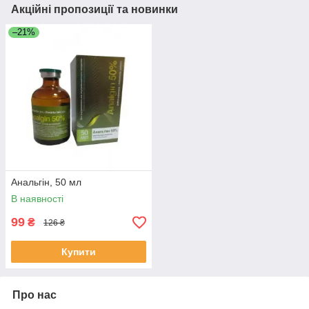
Акційні пропозиції та новинки
–21%
Анальгін, 50 мл
В наявності
99
₴
126 ₴
Купити
Про нас