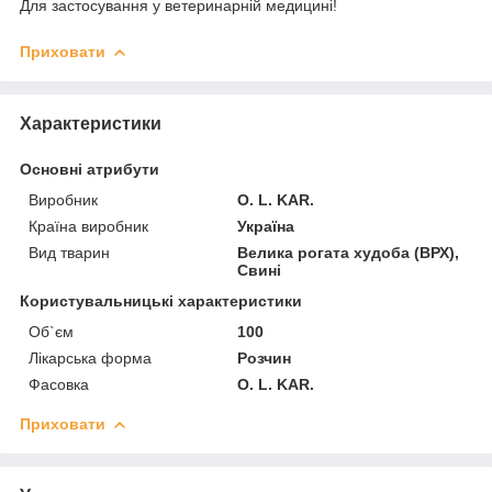
Для застосування у ветеринарній медицині!
Приховати
Характеристики
Основні атрибути
Виробник
O. L. KAR.
Країна виробник
Україна
Вид тварин
Велика рогата худоба (ВРХ),
Свині
Користувальницькі характеристики
Об`єм
100
Лікарська форма
Розчин
Фасовка
О. L. KAR.
Приховати