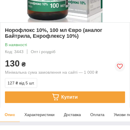
Норофлокс 10%, 100 мл Євро (аналог
Байтрила, Енрофлексу 10%)
В наявності
Код: 3443
Опт і роздріб
130
₴
Мінімальна сума замовлення на сайті — 1 000 ₴
127 ₴
від 5 шт.
Купити
Опис
Характеристики
Доставка
Оплата
Умови п