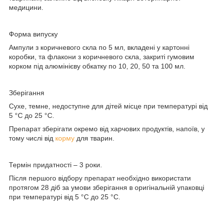
медицини.
Форма випуску
Ампули з коричневого скла по 5 мл, вкладені у картонні
коробки, та флакони з коричневого скла, закриті гумовим
корком під алюмінієву обкатку по 10, 20, 50 та 100 мл.
Зберігання
Сухе, темне, недоступне для дітей місце при температурі від
5 °С до 25 °С.
Препарат зберігати окремо від харчових продуктів, напоїв, у
тому числі від
корму
для тварин.
Термін придатності
– 3 роки.
Після першого відбору препарат необхідно використати
протягом 28 діб за умови зберігання в оригінальній упаковці
при температурі від 5 °С до 25 °C.