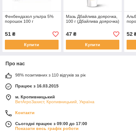
Фенбендазол ультра 5%
Мазь Дбайлива доярочка,
Альб
порошок 100 г
100 г (Дбайлива доярочка)
поро
51
47
52
₴
₴
Купити
Купити
Про нас
98% позитивних з 110 відгуків за рік
Працює з 16.03.2015
м. Кропивницький
ВетАгроЗахист, Кропивницький, Україна
Контакти
Сьогодні працює з 09:00 до 17:00
Показати весь графік роботи