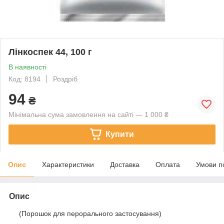
Лінкоспек 44, 100 г
В наявності
Код: 8194
Роздріб
94
₴
Мінімальна сума замовлення на сайті — 1 000 ₴
Купити
Опис
Характеристики
Доставка
Оплата
Умови п
Опис
(Порошок для перорального застосування)