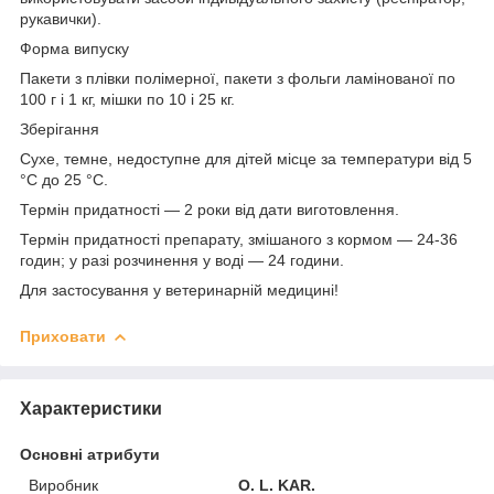
рукавички).
Форма випуску
Пакети з плівки полімерної, пакети з фольги ламінованої по
100 г і 1 кг, мішки по 10 і 25 кг.
Зберігання
Сухе, темне, недоступне для дітей місце за температури від 5
°C до 25 °C.
Термін придатності
— 2 роки від дати виготовлення.
Термін придатності препарату, змішаного з кормом — 24-36
годин; у разі розчинення у воді — 24 години.
Для застосування у ветеринарній медицині!
Приховати
Характеристики
Основні атрибути
Виробник
O. L. KAR.