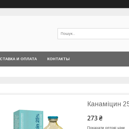
СТАВКА И ОПЛАТА
КОНТАКТЫ
Канаміцин 2
273 ₴
Показати оптові ціни