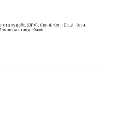
гата худоба (ВРХ), Свині, Коні, Вівці, Кози,
Домашня птиця, Кішки