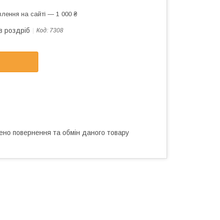
лення на сайті — 1 000 ₴
в роздріб
Код:
7308
ено повернення та обмін даного товару