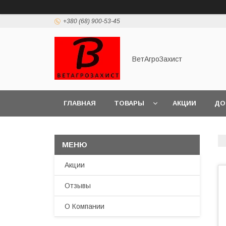
+380 (68) 900-53-45
ВетАгроЗахист
ГЛАВНАЯ
ТОВАРЫ
АКЦИИ
ДО
Акции
Отзывы
О Компании