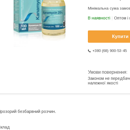
Мінімальна сума замов
В наявності
Оптом і 
Купити
+380 (68) 900-53-45
Законом не передбач
належної якості
розорий безбарвний розчин.
Склад