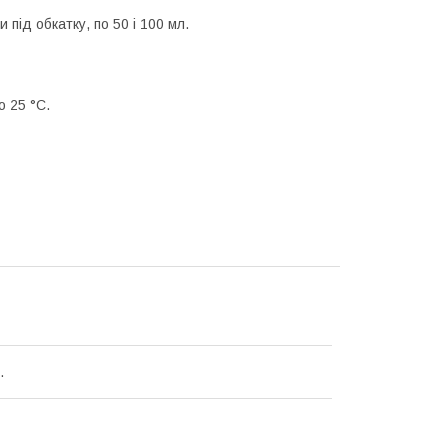
 під обкатку, по 50 і 100 мл.
о 25 °C.
.