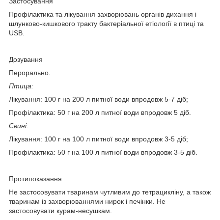
Застосування
Профілактика та лікування захворювань органів дихання і
шлунково-кишкового тракту бактеріальної етіології в птиці та
USB.
Дозування
Перорально.
Птица:
Лікування: 100 г на 200 л питної води впродовж 5-7 діб;
Профілактика: 50 г на 200 л питної води впродовж 5 діб.
Свині:
Лікування: 100 г на 100 л питної води впродовж 3-5 діб;
Профілактика: 50 г на 100 л питної води впродовж 3-5 діб.
Протипоказання
Не застосовувати тваринам чутливим до тетрацикліну, а також
тваринам із захворюваннями нирок і печінки. Не
застосовувати курам-несушкам.