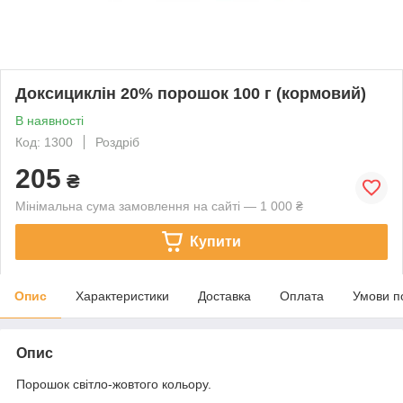
Доксициклін 20% порошок 100 г (кормовий)
В наявності
Код: 1300
Роздріб
205
₴
Мінімальна сума замовлення на сайті — 1 000 ₴
Купити
Опис
Характеристики
Доставка
Оплата
Умови п
Опис
Порошок світло-жовтого кольору.