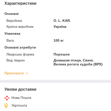
Характеристики
Основні
Виробник
O. L. KAR.
Країна виробник
Україна
Упаковка
Вага
100 кг
Основні атрибути
Лікарська форма
Порошок
Вид тварин
Домашня птиця, Свині,
Велика рогата худоба (ВРХ)
Приховати
Умови доставки
Нова Пошта
Укрпошта