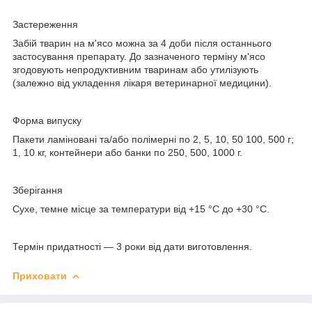
Застереження
Забій тварин на м'ясо можна за 4 доби після останнього
застосування препарату. До зазначеного терміну м'ясо
згодовують непродуктивним тваринам або утилізують
(залежно від укладення лікаря ветеринарної медицини).
Форма випуску
Пакети ламіновані та/або полімерні по 2, 5, 10, 50 100, 500 г;
1, 10 кг, контейнери або банки по 250, 500, 1000 г.
Зберігання
Сухе, темне місце за температури від +15 °C до +30 °C.
Термін придатності
— 3 роки від дати виготовлення.
Приховати