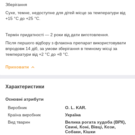
Зберігання
Сухе, темне, недоступне для дітей місце за температури від
+15 °C до +25 °C.
Термін придатності
— 2 роки від дати виготовлення.
Після першого відбору з флакона препарат використовувати
впродовж 14 діб, за умови зберігання в темному місці за
температури від +2 °C до +8 °C.
Приховати
Характеристики
Основні атрибути
Виробник
O. L. KAR.
Країна виробник
Україна
Вид тварин
Велика рогата худоба (ВРХ),
Свині, Коні, Вівці, Кози,
Собаки, Кішки