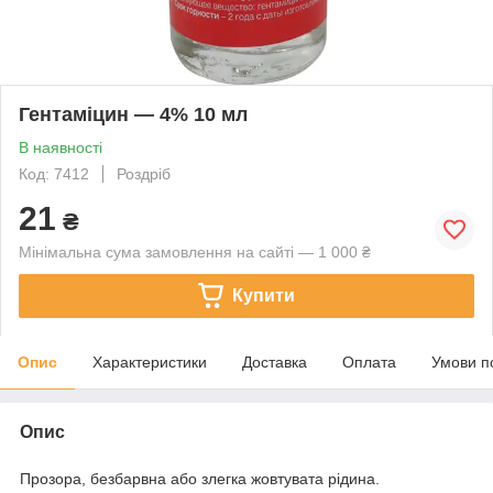
Гентаміцин — 4% 10 мл
В наявності
Код: 7412
Роздріб
21
₴
Мінімальна сума замовлення на сайті — 1 000 ₴
Купити
Опис
Характеристики
Доставка
Оплата
Умови п
Опис
Прозора, безбарвна або злегка жовтувата рідина.