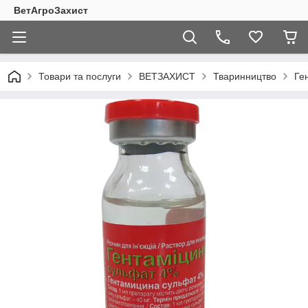
ВетАгроЗахист
Товари та послуги
ВЕТЗАХИСТ
Тваринництво
Ге