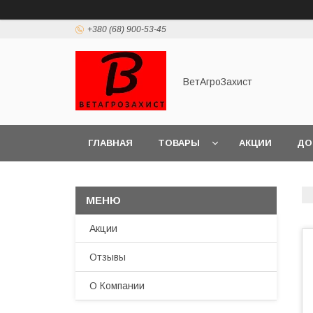
+380 (68) 900-53-45
ВетАгроЗахист
ГЛАВНАЯ
ТОВАРЫ
АКЦИИ
ДО
Акции
Отзывы
О Компании