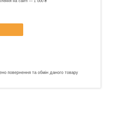
лення на сайті — 1 000 ₴
ено повернення та обмін даного товару