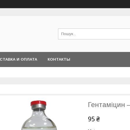
СТАВКА И ОПЛАТА
КОНТАКТЫ
Гентаміцин 
95 ₴