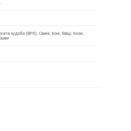
.
гата худоба (ВРХ), Свині, Коні, Вівці, Кози,
Кішки